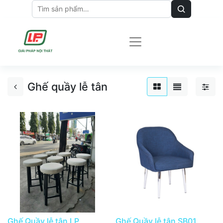
Ghế quầy lễ tân
Ghế Quầy lễ tân LP
Ghế Quầy lễ tân SB01