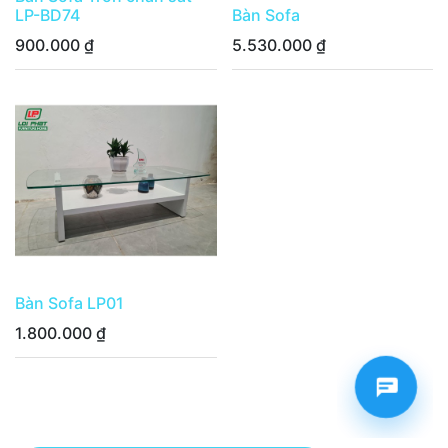
LP-BD74
Bàn Sofa
900.000
₫
5.530.000
₫
Bàn Sofa LP01
1.800.000
₫