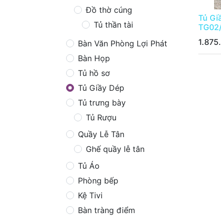
Đồ thờ cúng
Tủ Gi
Tủ thần tài
TG02
1.875
Bàn Văn Phòng Lợi Phát
Bàn Họp
Tủ hồ sơ
Tủ Giầy Dép
Tủ trưng bày
Tủ Rượu
Quầy Lễ Tân
Ghế quầy lễ tân
Tủ Áo
Phòng bếp
Kệ Tivi
Bàn tràng điểm