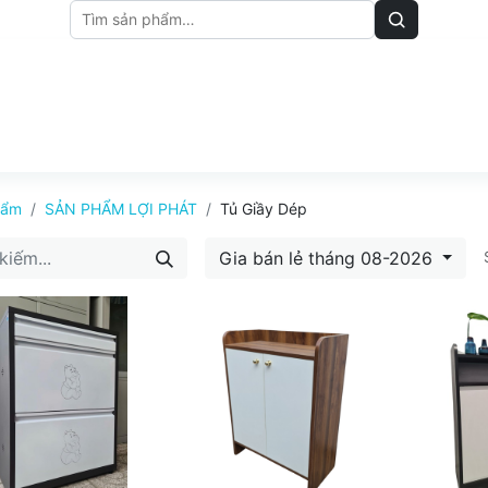
M
BẢNG GIÁ
BÀI VIẾT
hẩm
SẢN PHẨM LỢI PHÁT
Tủ Giầy Dép
Gia bán lẻ tháng 08-2026