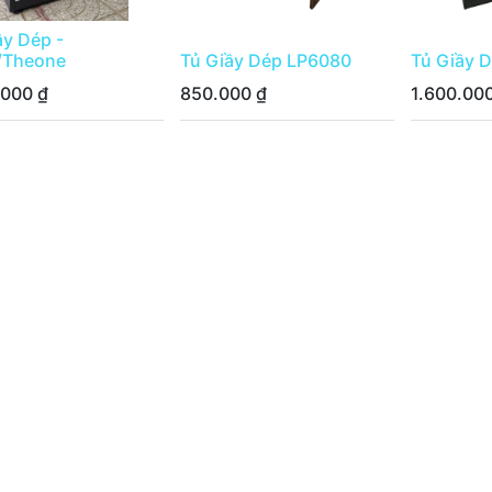
ầy Dép -
/Theone
Tủ Giầy Dép LP6080
Tủ Giầy 
.000
₫
850.000
₫
1.600.00