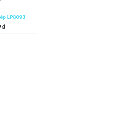
Dép LP8093
0
₫