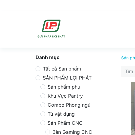
DỊCH VU
SẢN PHẨ
Danh mục
Sản p
Tất cả Sản phẩm
SẢN PHẨM LỢI PHÁT
Sản phẩm phụ
Khu Vực Pantry
Combo Phòng ngủ
Tủ vật dụng
Sản Phẩm CNC
Bàn Gaming CNC