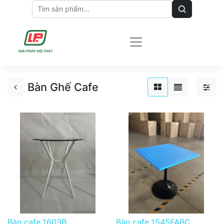
Bàn Ghế Cafe
Bàn cafe 1603B
Bàn cafe 1545FABC