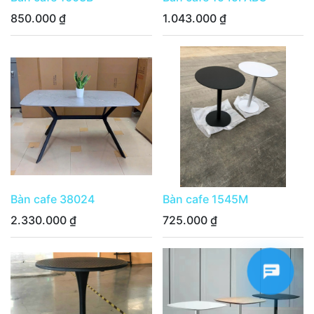
850.000
₫
1.043.000
₫
Bàn cafe 38024
Bàn cafe 1545M
2.330.000
₫
725.000
₫