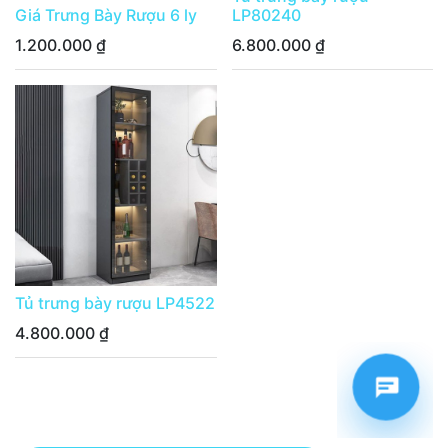
Giá Trưng Bày Rượu 6 ly
LP80240
1.200.000
₫
6.800.000
₫
Tủ trưng bày rượu LP4522
4.800.000
₫