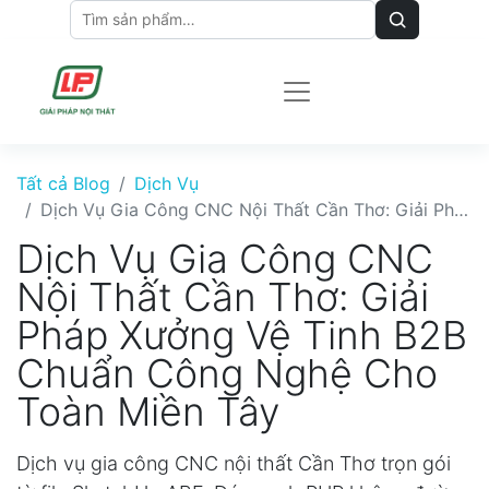
Tất cả Blog
Dịch Vụ
Dịch Vụ Gia Công CNC Nội Thất Cần Thơ: Giải Pháp Xưởng Vệ Tinh B2B Chuẩn Công Nghệ Cho Toàn Miền Tây
Dịch Vụ Gia Công CNC
Nội Thất Cần Thơ: Giải
Pháp Xưởng Vệ Tinh B2B
Chuẩn Công Nghệ Cho
Toàn Miền Tây
Dịch vụ gia công CNC nội thất Cần Thơ trọn gói