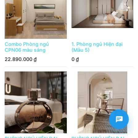
Combo Phòng ngủ
1. Phòng ngủ Hiện đại
CPN06 màu sáng
(Mẫu 5)
22.890.000
₫
0
₫