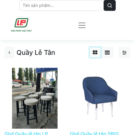
Quầy Lễ Tân
Ghế Quầy lễ tân LP
Ghế Quầy lễ tân SB01