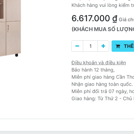
Khách hàng vui lòng kiểm t
6.617.000
₫
Giá ch
(KHÁCH MUA SỐ LƯỢNG 
THÊ
Điều khoản và điều kiện
Bảo hành 12 tháng,
Miễn phí giao hàng Cần Th
Nhận giao hàng toàn quốc.
Miễn phí đổi trả 07 ngày, h
Giao hàng: Từ Thứ 2 - Chủ 