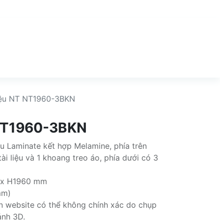
liệu NT NT1960-3BKN
 NT1960-3BKN
iệu Laminate kết hợp Melamine, phía trên
i liệu và 1 khoang treo áo, phía dưới có 3
0 x H1960 mm
mm)
rên website có thể không chính xác do chụp
ảnh 3D.