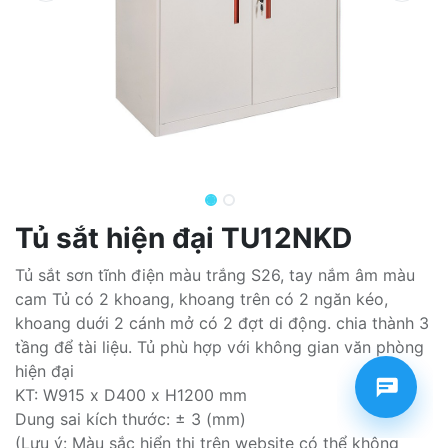
Tủ sắt hiện đại TU12NKD
Tủ sắt sơn tĩnh điện màu trắng S26, tay nắm âm màu
cam Tủ có 2 khoang, khoang trên có 2 ngăn kéo,
khoang duới 2 cánh mở có 2 đợt di động. chia thành 3
tầng để tài liệu. Tủ phù hợp với không gian văn phòng
hiện đại
KT: W915 x D400 x H1200 mm
Dung sai kích thước: ± 3 (mm)
(Lưu ý: Màu sắc hiển thị trên website có thể không