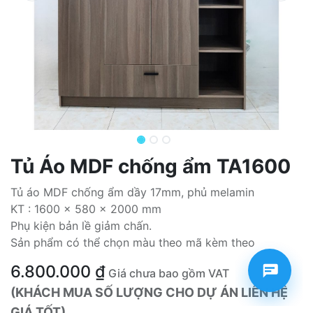
Tủ Áo MDF chống ẩm TA1600
Tủ áo MDF chống ẩm dầy 17mm, phủ melamin
KT : 1600 x 580 x 2000 mm
Phụ kiện bản lề giảm chấn.
Sản phẩm có thể chọn màu theo mã kèm theo
6.800.000
₫
Giá chưa bao gồm VAT
(KHÁCH MUA SỐ LƯỢNG CHO DỰ ÁN LIÊN HỆ
GIÁ TỐT)