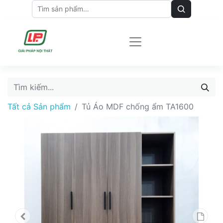
Tất cả Sản phẩm
Tủ Áo MDF chống ẩm TA1600