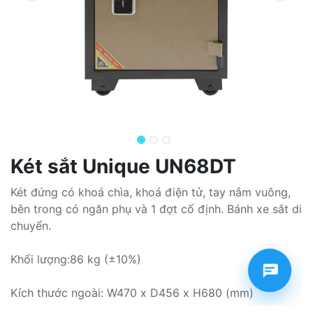
Két sắt Unique UN68DT
Két đứng có khoá chìa, khoá điện tử, tay nắm vuông,
bên trong có ngăn phụ và 1 đợt cố định. Bánh xe sắt di
chuyển.
Khối lượng:86 kg (±10%)
Kích thước ngoài: W470 x D456 x H680 (mm)