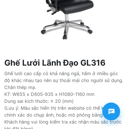
Ghế Lưới Lãnh Đạo GL316
Ghế lưới cao cấp có khả năng ngả, hãm ở nhiều góc
độ khác nhau tạo nên sự thoải mái cho người sử dụng.
Chân thép mạ.
KT: W655 x D605-935 x H1080-1160 mm
Dung sai kích thước: ± 20 (mm)
(Lưu ý: Màu sắc hiển thị trên website có thể không
chính xác do chụp ảnh, hoặc mô phỏng bằng ảnh 3D.
Khách hàng vui lòng kiểm tra xác nhận màu sắc trước
khi đặt hàng)