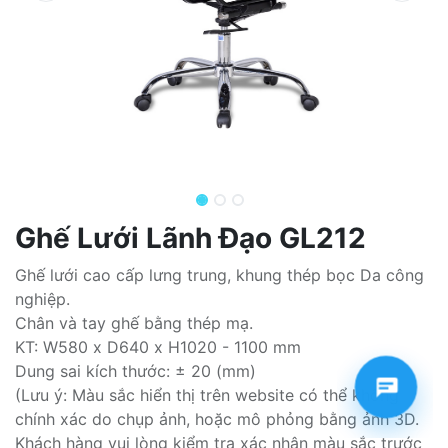
Ghế Lưới Lãnh Đạo GL212
Ghế lưới cao cấp lưng trung, khung thép bọc Da công
nghiệp.
Chân và tay ghế bằng thép mạ.
KT: W580 x D640 x H1020 - 1100 mm
Dung sai kích thước: ± 20 (mm)
(Lưu ý: Màu sắc hiển thị trên website có thể không
chính xác do chụp ảnh, hoặc mô phỏng bằng ảnh 3D.
Khách hàng vui lòng kiểm tra xác nhận màu sắc trước