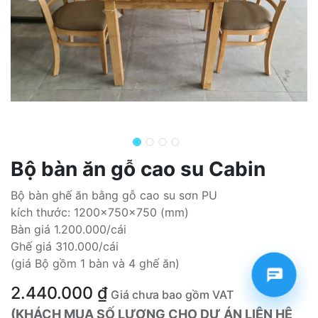
Bộ bàn ăn gỗ cao su Cabin
Bộ bàn ghế ăn bằng gỗ cao su sơn PU
kích thước: 1200x750x750 (mm)
Bàn giá 1.200.000/cái
Ghế giá 310.000/cái
(giá Bộ gồm 1 bàn và 4 ghế ăn)
2.440.000
₫
Giá chưa bao gồm VAT
(KHÁCH MUA SỐ LƯỢNG CHO DỰ ÁN LIÊN HỆ