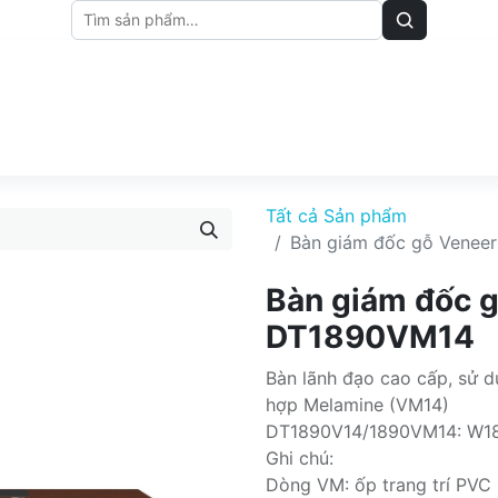
M
BẢNG GIÁ
BÀI VIẾT
Tất cả Sản phẩm
Bàn giám đốc gỗ Venee
Bàn giám đốc 
DT1890VM14
Bàn lãnh đạo cao cấp, sử d
hợp Melamine (VM14)
DT1890V14/1890VM14: W1
Ghi chú:
Dòng VM: ốp trang trí PVC