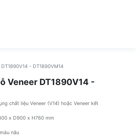
r DT1890V14 - DT1890VM14
gỗ Veneer DT1890V14 -
ụng chất liệu Veneer (V14) hoặc Veneer kết
800 x D900 x H760 mm
 màu nâu