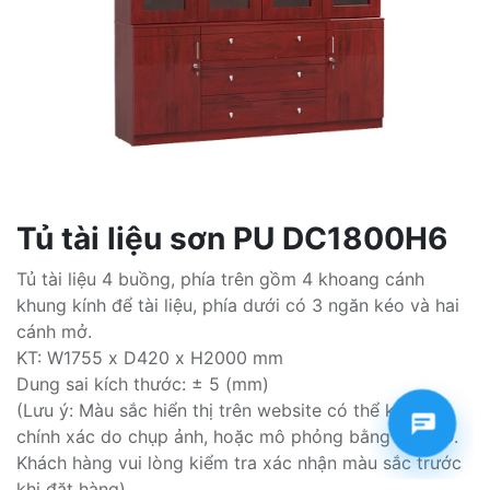
Tủ tài liệu sơn PU DC1800H6
Tủ tài liệu 4 buồng, phía trên gồm 4 khoang cánh
khung kính để tài liệu, phía dưới có 3 ngăn kéo và hai
cánh mở.
KT: W1755 x D420 x H2000 mm
Dung sai kích thước: ± 5 (mm)
(Lưu ý: Màu sắc hiển thị trên website có thể không
chính xác do chụp ảnh, hoặc mô phỏng bằng ảnh 3D.
Khách hàng vui lòng kiểm tra xác nhận màu sắc trước
khi đặt hàng)