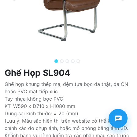
Ghế Họp SL904
Ghế họp khung thép mạ, đệm tựa bọc da thật, da CN
hoặc PVC mặt tiếp xúc.
Tay nhựa không bọc PVC
KT: W590 x D710 x H1080 mm
Dung sai kích thước: ± 20 (mm)
(Lưu ý: Màu sắc hiển thị trên website có thể không
chính xác do chụp ảnh, hoặc mô phỏng bằng ảnh 3D.
Khách hàng vui lòng kiểm tra xác nhận màu sắc trước