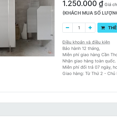
1.250.000
₫
Giá c
(KHÁCH MUA SỐ LƯỢNG 
THÊ
Điều khoản và điều kiện
Bảo hành 12 tháng,
Miễn phí giao hàng Cần Th
Nhận giao hàng toàn quốc.
Miễn phí đổi trả 07 ngày, h
Giao hàng: Từ Thứ 2 - Chủ 