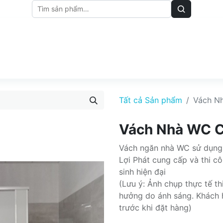
M
BẢNG GIÁ
BÀI VIẾT
Tất cả Sản phẩm
Vách N
Vách Nhà WC C
Vách ngăn nhà WC sử dụng
Lợi Phát cung cấp và thi cô
sinh hiện đại
(Lưu ý: Ảnh chụp thực tế th
hưởng do ánh sáng. Khách 
trước khi đặt hàng)