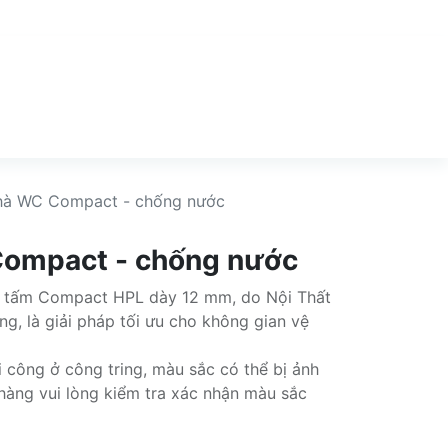
hà WC Compact - chống nước
ompact - chống nước
 tấm Compact HPL dày 12 mm, do Nội Thất
ng, là giải pháp tối ưu cho không gian vệ
i công ở công tring, màu sắc có thể bị ảnh
hàng vui lòng kiểm tra xác nhận màu sắc