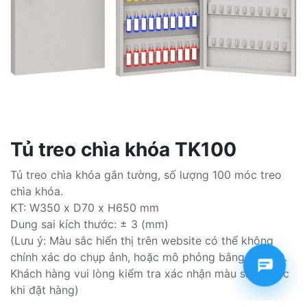
Tủ treo chìa khóa TK100
Tủ treo chìa khóa gắn tường, số lượng 100 móc treo
chìa khóa.
KT: W350 x D70 x H650 mm
Dung sai kích thước: ± 3 (mm)
(Lưu ý: Màu sắc hiển thị trên website có thể không
chính xác do chụp ảnh, hoặc mô phỏng bằng ảnh 3D.
Khách hàng vui lòng kiểm tra xác nhận màu sắc trước
khi đặt hàng)