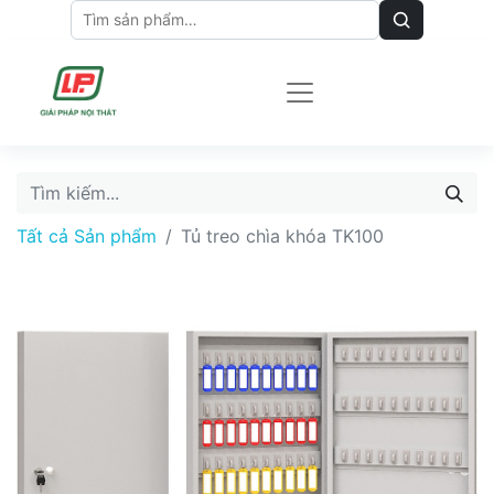
Tất cả Sản phẩm
Tủ treo chìa khóa TK100