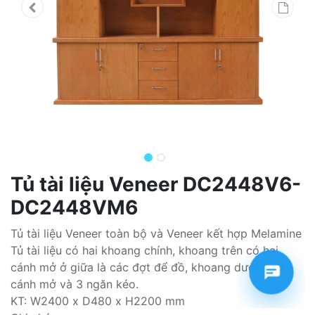
Tủ tài liệu Veneer DC2448V6-
DC2448VM6
Tủ tài liệu Veneer toàn bộ và Veneer kết hợp Melamine
Tủ tài liệu có hai khoang chính, khoang trên có hai
cánh mở ở giữa là các đợt để đồ, khoang dưới có 4
cánh mở và 3 ngăn kéo.
KT: W2400 x D480 x H2200 mm