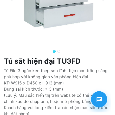
Tủ sắt hiện đại TU3FD
Tủ File 3 ngăn kéo thép sơn tĩnh điện màu trắng sáng
phù hợp với không gian văn phòng hiện đại.
KT: W915 x D450 x H913 (mm)
Dung sai kích thước: ± 3 (mm)
(Lưu ý: Màu sắc hiển thị trên website có thể không
chính xác do chụp ảnh, hoặc mô phỏng bằng ảnh 3D.
Khách hàng vui lòng kiểm tra xác nhận màu sắc trước
khi đặt hàng)