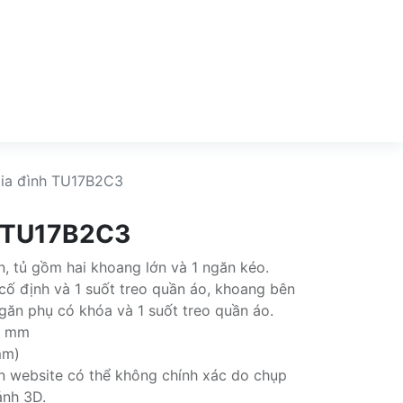
gia đình TU17B2C3
h TU17B2C3
ện, tủ gồm hai khoang lớn và 1 ngăn kéo.
cố định và 1 suốt treo quần áo, khoang bên
ngăn phụ có khóa và 1 suốt treo quần áo.
0 mm
mm)
rên website có thể không chính xác do chụp
ảnh 3D.