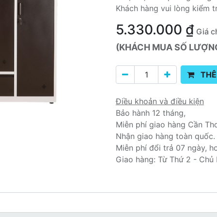
Khách hàng vui lòng kiểm t
5.330.000
₫
Giá c
(KHÁCH MUA SỐ LƯỢNG 
THÊ
Điều khoản và điều kiện
Bảo hành 12 tháng,
Miễn phí giao hàng Cần Th
Nhận giao hàng toàn quốc.
Miễn phí đổi trả 07 ngày, h
Giao hàng: Từ Thứ 2 - Chủ 