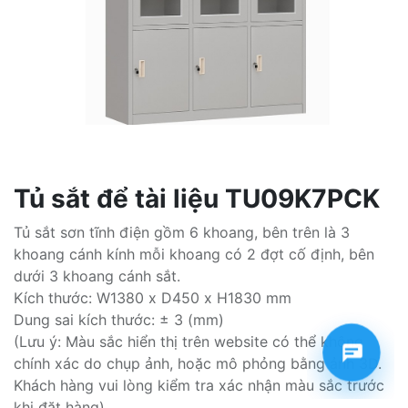
Tủ sắt để tài liệu TU09K7PCK
Tủ sắt sơn tĩnh điện gồm 6 khoang, bên trên là 3
khoang cánh kính mỗi khoang có 2 đợt cố định, bên
dưới 3 khoang cánh sắt.
Kích thước: W1380 x D450 x H1830 mm
Dung sai kích thước: ± 3 (mm)
(Lưu ý: Màu sắc hiển thị trên website có thể không
chính xác do chụp ảnh, hoặc mô phỏng bằng ảnh 3D.
Khách hàng vui lòng kiểm tra xác nhận màu sắc trước
khi đặt hàng)