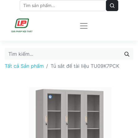
Tất cả Sản phẩm
Tủ sắt để tài liệu TU09K7PCK