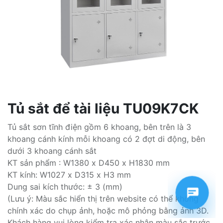
Tủ sắt để tài liệu TU09K7CK
Tủ sắt sơn tĩnh điện gồm 6 khoang, bên trên là 3
khoang cánh kính mỗi khoang có 2 đợt di động, bên
dưới 3 khoang cánh sắt
KT sản phẩm : W1380 x D450 x H1830 mm
KT kính: W1027 x D315 x H3 mm
Dung sai kích thước: ± 3 (mm)
(Lưu ý: Màu sắc hiển thị trên website có thể không
chính xác do chụp ảnh, hoặc mô phỏng bằng ảnh 3D.
Khách hàng vui lòng kiểm tra xác nhận màu sắc trước