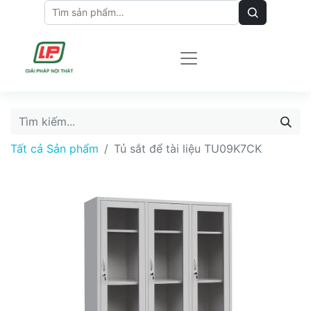
Tất cả Sản phẩm
Tủ sắt để tài liệu TU09K7CK