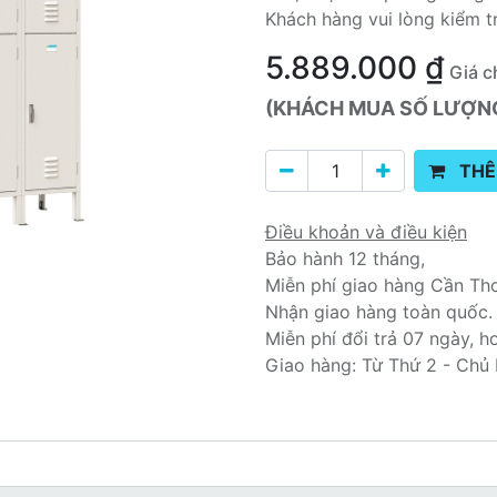
Khách hàng vui lòng kiểm t
5.889.000
₫
Giá c
(KHÁCH MUA SỐ LƯỢNG 
THÊ
Điều khoản và điều kiện
Bảo hành 12 tháng,
Miễn phí giao hàng Cần Th
Nhận giao hàng toàn quốc.
Miễn phí đổi trả 07 ngày, h
Giao hàng: Từ Thứ 2 - Chủ 