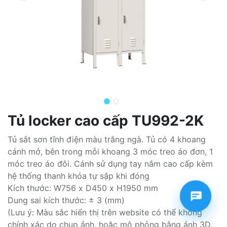
Tủ locker cao cấp TU992-2K
Tủ sắt sơn tĩnh điện màu trắng ngà. Tủ có 4 khoang
cánh mở, bên trong mỗi khoang 3 móc treo áo đơn, 1
móc treo áo đôi. Cánh sử dụng tay nắm cao cấp kèm
hệ thống thanh khóa tự sập khi đóng
Kích thước: W756 x D450 x H1950 mm
Dung sai kích thước: ± 3 (mm)
(Lưu ý: Màu sắc hiển thị trên website có thể không
chính xác do chụp ảnh, hoặc mô phỏng bằng ảnh 3D.