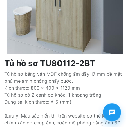
Tủ hồ sơ TU80112-2BT
Tủ hồ sơ bằng ván MDF chống ẩm dầy 17 mm bề mặt
phủ melamin chống chấy xước.
Kích thước: 800 x 400 x 1120 mm
Tủ hồ sơ có 2 cánh có khóa, 1 khoang trống
Dung sai kích thước: ± 5 (mm)
(Lưu ý: Màu sắc hiển thị trên website có thể không
chính xác do chụp ảnh, hoặc mô phỏng bằng ảnh 3D.