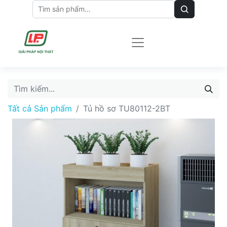
Tất cả Sản phẩm
Tủ hồ sơ TU80112-2BT