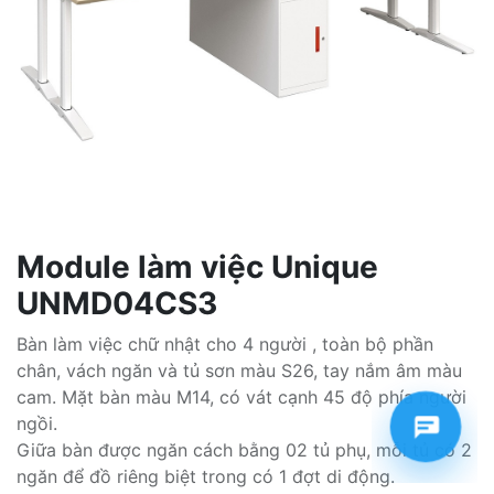
Module làm việc Unique
UNMD04CS3
Bàn làm việc chữ nhật cho 4 người , toàn bộ phần
chân, vách ngăn và tủ sơn màu S26, tay nắm âm màu
cam. Mặt bàn màu M14, có vát cạnh 45 độ phía người
ngồi.
Giữa bàn được ngăn cách bằng 02 tủ phụ, mỗi tủ có 2
ngăn để đồ riêng biệt trong có 1 đợt di động.