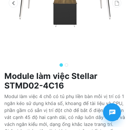
Module làm việc Stellar
STMD02-4C16
Modul làm việc 4 chỗ có tủ phụ liền bàn mỗi vị trí có 1
ngăn kéo sử dụng khóa số, khoang để tài liệu và CPU,
phần gầm có sẵn vị trí đột chờ để bắt ổ điện. Mặt bàn
vát cạnh 45 độ hai cạnh dài, có nắp luôn dây chung và
vách ngăn kiểu mới, dạng ống khắc laze trang trí.