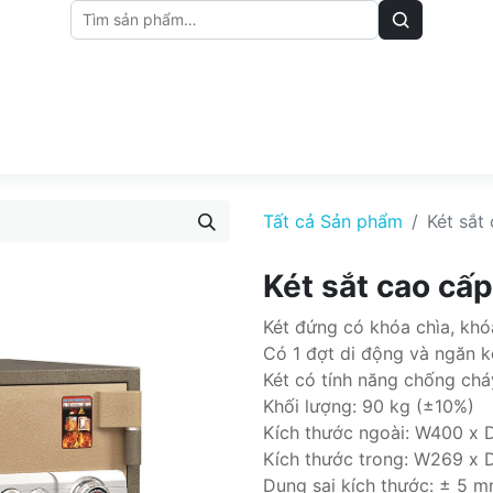
M
BẢNG GIÁ
BÀI VIẾT
Tất cả Sản phẩm
Két sắt
Két sắt cao cấ
Két đứng có khóa chìa, khó
Có 1 đợt di động và ngăn k
Két có tính năng chống chá
Khối lượng: 90 kg (±10%)
Kích thước ngoài: W400 x
Kích thước trong: W269 x
Dung sai kích thước: ± 5 