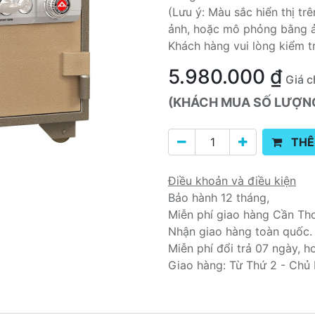
(Lưu ý: Màu sắc hiển thị t
ảnh, hoặc mô phỏng bằng 
Khách hàng vui lòng kiểm t
5.980.000
₫
Giá c
(KHÁCH MUA SỐ LƯỢNG 
THÊ
Điều khoản và điều kiện
Bảo hành 12 tháng,
Miễn phí giao hàng Cần Th
Nhận giao hàng toàn quốc.
Miễn phí đổi trả 07 ngày, h
Giao hàng: Từ Thứ 2 - Chủ 