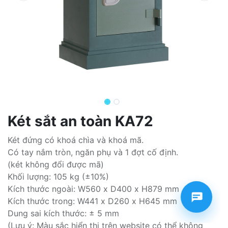
Két sắt an toàn KA72
Két đứng có khoá chìa và khoá mã.
Có tay nắm tròn, ngăn phụ và 1 đợt cố định.
(két không đổi được mã)
Khối lượng: 105 kg (±10%)
Kích thước ngoài: W560 x D400 x H879 mm
Kích thước trong: W441 x D260 x H645 mm
Dung sai kích thước: ± 5 mm
(Lưu ý: Màu sắc hiển thị trên website có thể không