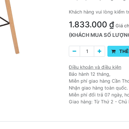
Khách hàng vui lòng kiểm t
1.833.000
₫
Giá c
(KHÁCH MUA SỐ LƯỢNG 
THÊ
Điều khoản và điều kiện
Bảo hành 12 tháng,
Miễn phí giao hàng Cần Th
Nhận giao hàng toàn quốc.
Miễn phí đổi trả 07 ngày, h
Giao hàng: Từ Thứ 2 - Chủ 