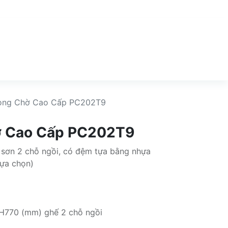
òng Chờ Cao Cấp PC202T9
ờ Cao Cấp PC202T9
sơn 2 chỗ ngồi, có đệm tựa bằng nhựa
lựa chọn)
H770 (mm) ghế 2 chỗ ngồi