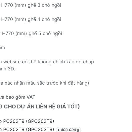
H770 (mm) ghế 3 chỗ ngồi
H770 (mm) ghế 4 chỗ ngồi
 H770 (mm) ghế 5 chỗ ngồi
 mm
rên website có thể không chính xác do chụp
ảnh 3D.
ra xác nhận màu sắc trước khi đặt hàng)
ưa bao gồm VAT
CHO DỰ ÁN LIÊN HỆ GIÁ TỐT)
p PC202T9 (GPC202T9)
p PC202T9 (GPC203T9)
+
403.000
₫