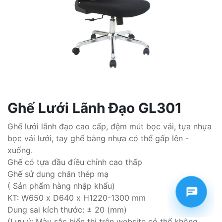
Ghế Lưới Lãnh Đạo GL301
Ghế lưới lãnh đạo cao cấp, đệm mút bọc vải, tựa nhựa
bọc vải lưới, tay ghế bằng nhựa có thể gấp lên -
xuống.
Ghế có tựa đầu điều chỉnh cao thấp
Ghế sử dung chân thép mạ
( Sản phẩm hàng nhập khẩu)
KT: W650 x D640 x H1220-1300 mm
Dung sai kích thước: ± 20 (mm)
(Lưu ý: Màu sắc hiển thị trên website có thể không