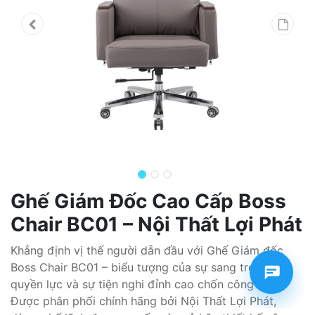
Ghế Giám Đốc Cao Cấp Boss
Chair BC01 – Nội Thất Lợi Phát
Khẳng định vị thế người dẫn đầu với Ghế Giám đốc
Boss Chair BC01 – biểu tượng của sự sang trọng,
quyền lực và sự tiện nghi đỉnh cao chốn công sở.
Được phân phối chính hãng bởi Nội Thất Lợi Phát,