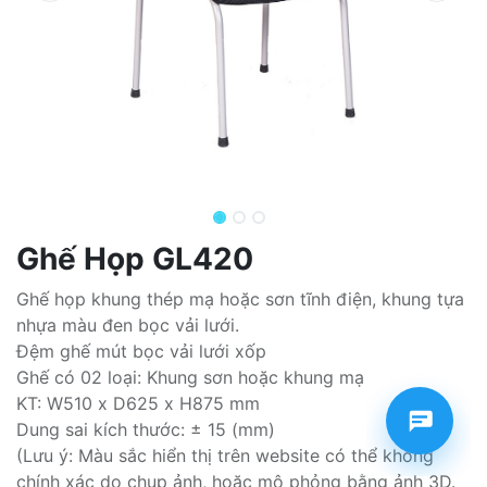
Ghế Họp GL420
Ghế họp khung thép mạ hoặc sơn tĩnh điện, khung tựa
nhựa màu đen bọc vải lưới.
Đệm ghế mút bọc vải lưới xốp
Ghế có 02 loại: Khung sơn hoặc khung mạ
KT: W510 x D625 x H875 mm
Dung sai kích thước: ± 15 (mm)
(Lưu ý: Màu sắc hiển thị trên website có thể không
chính xác do chụp ảnh, hoặc mô phỏng bằng ảnh 3D.