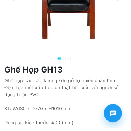
Ghế Họp GH13
Ghế họp cao cấp khung sơn gỗ tự nhiên chân tĩnh.
Đệm tựa mút xốp bọc da thật tiếp xúc với người sử
dụng hoặc PVC.
KT: W630 x D770 x H1010 mm
Dung sai kích thước: ± 20(mm)