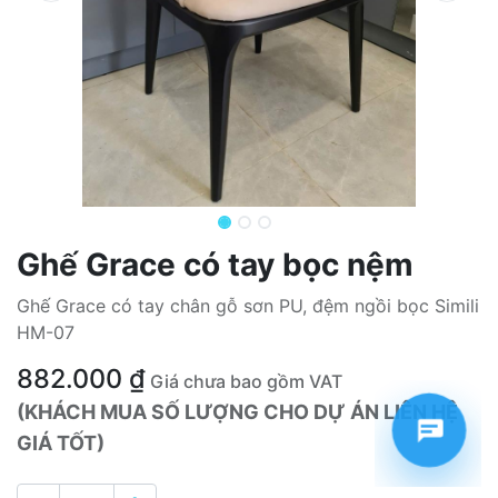
Ghế Grace có tay bọc nệm
Ghế Grace có tay chân gỗ sơn PU, đệm ngồi bọc Simili
HM-07
882.000
₫
Giá chưa bao gồm VAT
(KHÁCH MUA SỐ LƯỢNG CHO DỰ ÁN LIÊN HỆ
GIÁ TỐT)