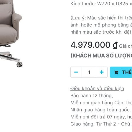
Kích thước: W720 x D825 
(Lưu ý: Màu sắc hiển thị t
ảnh, hoặc mô phỏng bằng ả
nhận màu sắc trước khi đặt
4.979.000
₫
Giá c
(KHÁCH MUA SỐ LƯỢNG 
THÊ
Điều khoản và điều kiện
Bảo hành 12 tháng,
Miễn phí giao hàng Cần Th
Nhận giao hàng toàn quốc.
Miễn phí đổi trả 07 ngày, h
Giao hàng: Từ Thứ 2 - Chủ 