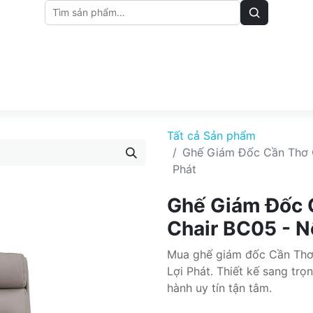
M
BẢNG GIÁ
BÀI VIẾT
Tất cả Sản phẩm
Ghế Giám Đốc Cần Thơ C
Phát
Ghế Giám Đốc 
Chair BC05 - Nộ
Mua ghế giám đốc Cần Thơ 
Lợi Phát. Thiết kế sang tr
hành uy tín tận tâm.