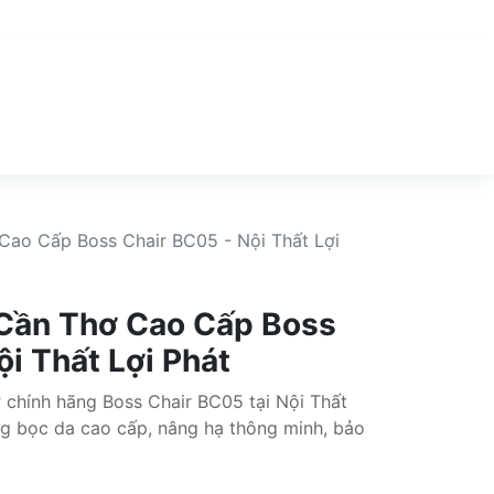
ao Cấp Boss Chair BC05 - Nội Thất Lợi
Cần Thơ Cao Cấp Boss
i Thất Lợi Phát
chính hãng Boss Chair BC05 tại Nội Thất
ọng bọc da cao cấp, nâng hạ thông minh, bảo