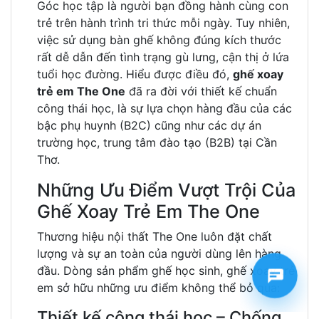
Góc học tập là người bạn đồng hành cùng con
trẻ trên hành trình tri thức mỗi ngày. Tuy nhiên,
việc sử dụng bàn ghế không đúng kích thước
rất dễ dẫn đến tình trạng gù lưng, cận thị ở lứa
tuổi học đường. Hiểu được điều đó,
ghế xoay
trẻ em The One
đã ra đời với thiết kế chuẩn
công thái học, là sự lựa chọn hàng đầu của các
bậc phụ huynh (B2C) cũng như các dự án
trường học, trung tâm đào tạo (B2B) tại Cần
Thơ.
Những Ưu Điểm Vượt Trội Của
Ghế Xoay Trẻ Em The One
Thương hiệu nội thất The One luôn đặt chất
lượng và sự an toàn của người dùng lên hàng
đầu. Dòng sản phẩm ghế học sinh, ghế xoay trẻ
em sở hữu những ưu điểm không thể bỏ qua:
Thiết kế công thái học – Chống