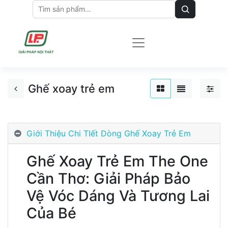
Ghế xoay trẻ em
Giới Thiệu Chi TIết Dòng Ghế Xoay Trẻ Em
Ghế Xoay Trẻ Em The One
Cần Thơ: Giải Pháp Bảo
Vệ Vóc Dáng Và Tương Lai
Của Bé