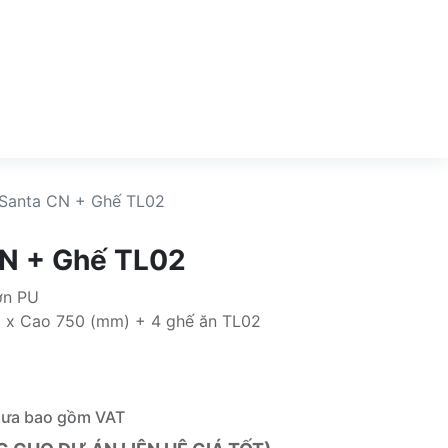
 Santa CN + Ghế TL02
CN + Ghế TL02
ơn PU
0 x Cao 750 (mm) + 4 ghế ăn TL02
hưa bao gồm VAT