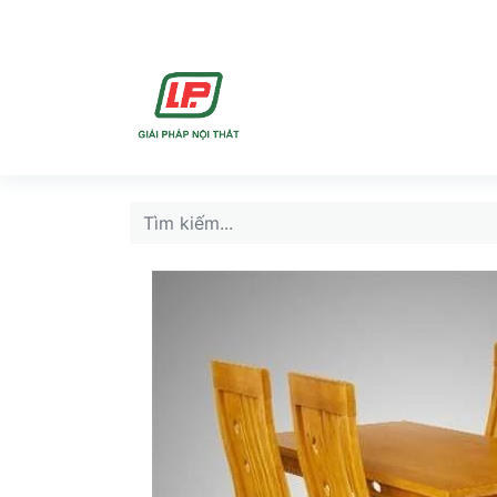
DỊCH VU
SẢN PHẨ