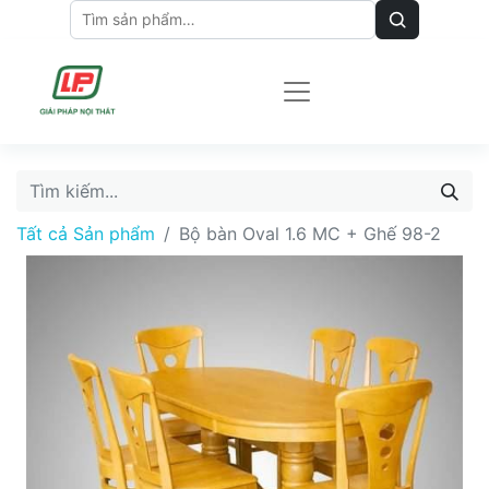
Tất cả Sản phẩm
Bộ bàn Oval 1.6 MC + Ghế 98-2