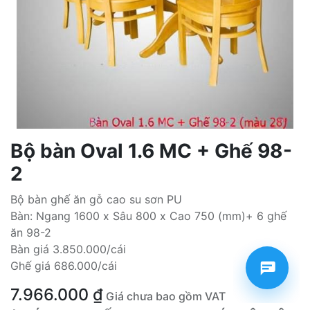
Bộ bàn Oval 1.6 MC + Ghế 98-
2
Bộ bàn ghế ăn gỗ cao su sơn PU
Bàn: Ngang 1600 x Sâu 800 x Cao 750 (mm)+ 6 ghế
ăn 98-2
Bàn giá 3.850.000/cái
Ghế giá 686.000/cái
7.966.000
₫
Giá chưa bao gồm VAT