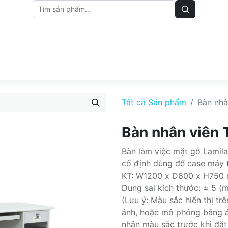
M
BẢNG GIÁ
BÀI VIẾT
Tất cả Sản phẩm
Bàn nhâ
Bàn nhân viên
Bàn làm việc mặt gỗ Lamila
cố định dùng để case máy t
KT: W1200 x D600 x H750
Dung sai kích thước: ± 5 (
(Lưu ý: Màu sắc hiển thị t
ảnh, hoặc mô phỏng bằng ả
nhận màu sắc trước khi đặt