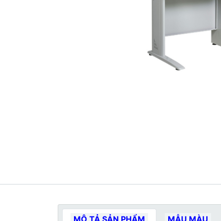
MÔ TẢ SẢN PHẨM
MẪU MÀU