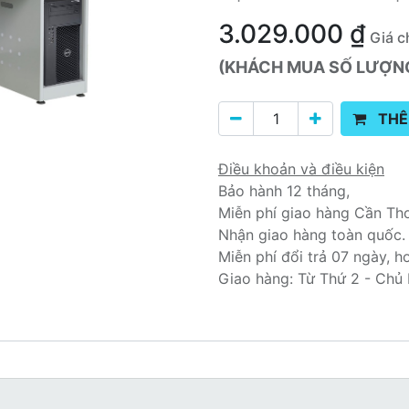
3.029.000
₫
Giá c
(KHÁCH MUA SỐ LƯỢNG 
THÊ
Điều khoản và điều kiện
Bảo hành 12 tháng,
Miễn phí giao hàng Cần Th
Nhận giao hàng toàn quốc.
Miễn phí đổi trả 07 ngày, h
Giao hàng: Từ Thứ 2 - Chủ 