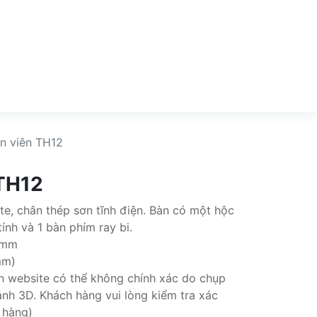
n viên TH12
 TH12
te, chân thép sơn tĩnh điện. Bàn có một hộc
ính và 1 bàn phím ray bi.
 mm
mm)
rên website có thể không chính xác do chụp
nh 3D. Khách hàng vui lòng kiểm tra xác
 hàng)