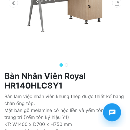
Bàn Nhân Viên Royal
HR140HLC8Y1
Bàn làm việc nhân viên khung thép được thiết kế bằng
chân ống tóp.
Mặt bàn gỗ melamine có hộc liền và yếm tôn đột lỗ
trang trí (Yếm tôn ký hiệu Y1)
KT: W1400 x D700 x H750 mm