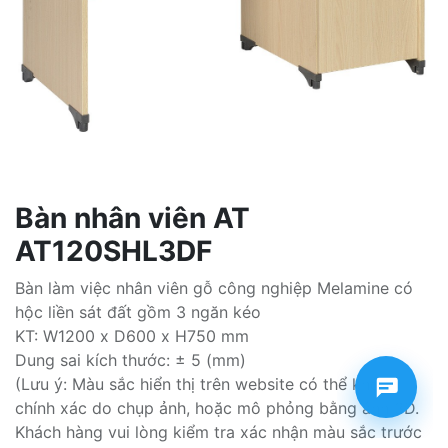
Bàn nhân viên AT
AT120SHL3DF
Bàn làm việc nhân viên gỗ công nghiệp Melamine có
hộc liền sát đất gồm 3 ngăn kéo
KT: W1200 x D600 x H750 mm
Dung sai kích thước: ± 5 (mm)
(Lưu ý: Màu sắc hiển thị trên website có thể không
chính xác do chụp ảnh, hoặc mô phỏng bằng ảnh 3D.
Khách hàng vui lòng kiểm tra xác nhận màu sắc trước