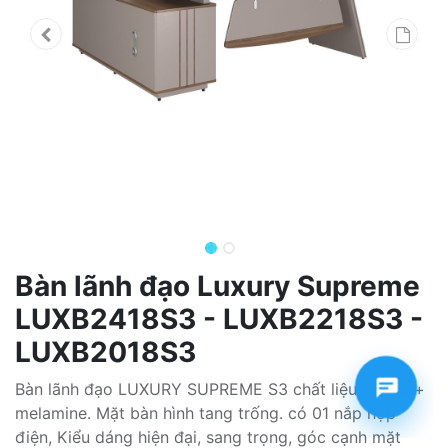
Bàn lãnh đạo Luxury Supreme
LUXB2418S3 - LUXB2218S3 -
LUXB2018S3
Bàn lãnh đạo LUXURY SUPREME S3 chất liệu gỗ sơn+
melamine. Mặt bàn hình tang trống. có 01 nắp hộp
điện, Kiểu dáng hiện đại, sang trọng, góc cạnh mặt