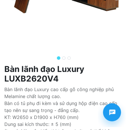
Bàn lãnh đạo Luxury
LUXB2620V4
Bàn lãnh đạo Luxury cao cấp gỗ công nghiệp phủ
Melamine chất lượng cao.
Bàn có tủ phụ đi kèm và sử dụng hộp điện cao cấp
tạo nên sự sang trọng - đẳng cấp.
KT: W2650 x D1900 x H760 (mm)
Dung sai kích thước: ± 5 (mm)