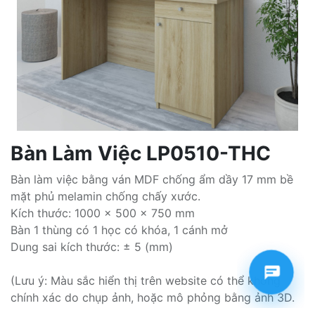
Bàn Làm Việc LP0510-THC
Bàn làm việc bằng ván MDF chống ẩm dầy 17 mm bề
mặt phủ melamin chống chấy xước.
Kích thước: 1000 x 500 x 750 mm
Bàn 1 thùng có 1 học có khóa, 1 cánh mở
Dung sai kích thước: ± 5 (mm)
(Lưu ý: Màu sắc hiển thị trên website có thể không
chính xác do chụp ảnh, hoặc mô phỏng bằng ảnh 3D.