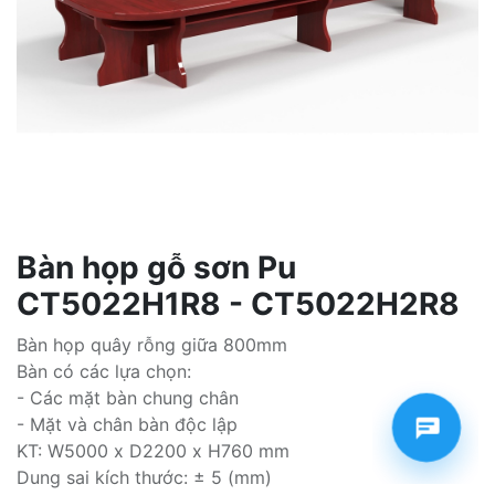
Bàn họp gỗ sơn Pu
CT5022H1R8 - CT5022H2R8
Bàn họp quây rỗng giữa 800mm
Bàn có các lựa chọn:
- Các mặt bàn chung chân
- Mặt và chân bàn độc lập
KT: W5000 x D2200 x H760 mm
Dung sai kích thước: ± 5 (mm)